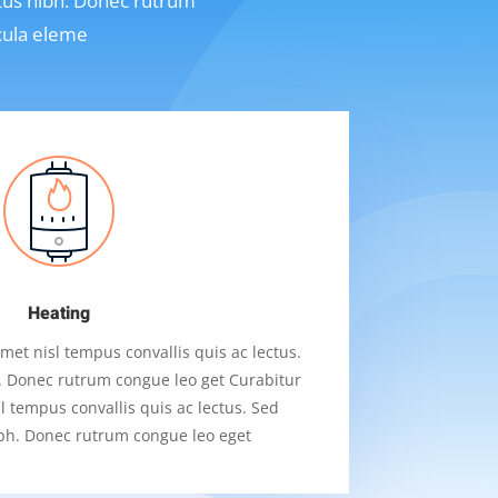
ectus nibh. Donec rutrum
icula eleme
Heating
met nisl tempus convallis quis ac lectus.
h. Donec rutrum congue leo get Curabitur
sl tempus convallis quis ac lectus. Sed
nibh. Donec rutrum congue leo eget