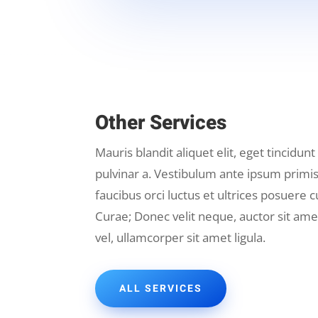
Other Services
Mauris blandit aliquet elit, eget tincidunt
pulvinar a. Vestibulum ante ipsum primis
faucibus orci luctus et ultrices posuere c
Curae; Donec velit neque, auctor sit am
vel, ullamcorper sit amet ligula.
ALL SERVICES