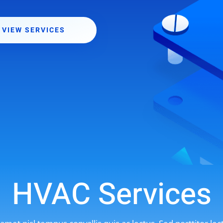
VIEW SERVICES
HVAC Services