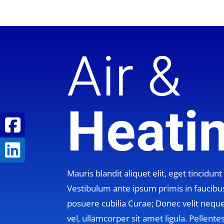
Air &
Heati
Mauris blandit aliquet elit, eget tincidunt
Vestibulum ante ipsum primis in faucibus 
posuere cubilia Curae; Donec velit neque
vel, ullamcorper sit amet ligula. Pellent