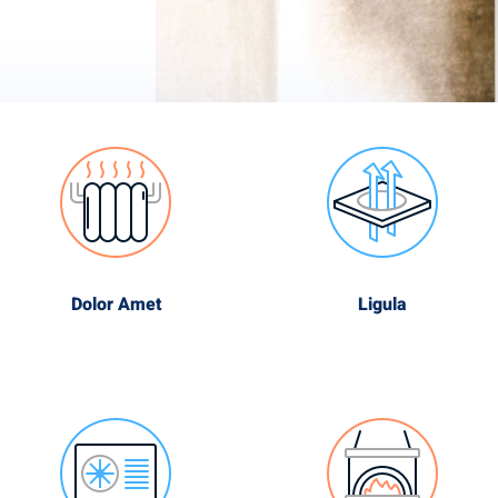
Dolor Amet
Ligula