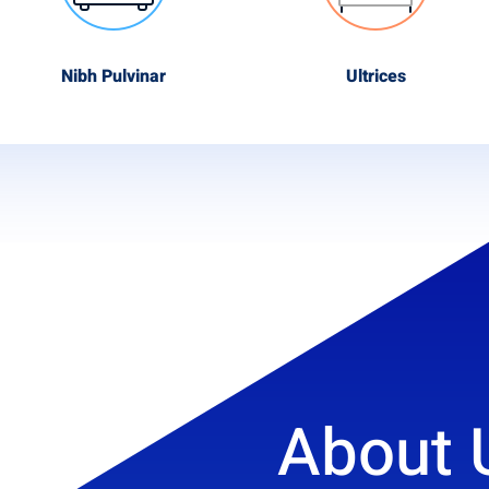
Nibh Pulvinar
Ultrices
About 