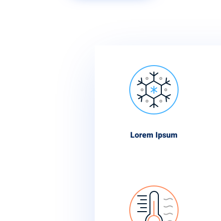
Lorem Ipsum