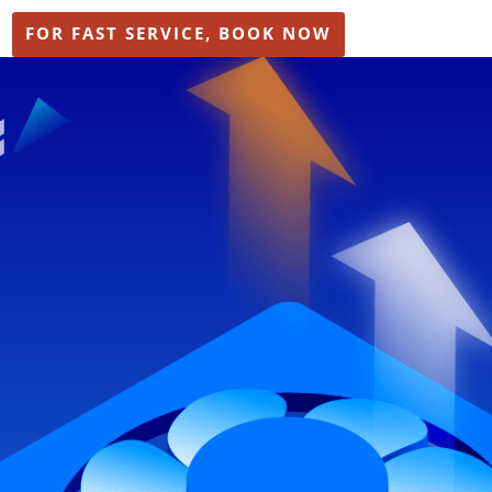
FOR FAST SERVICE, BOOK NOW