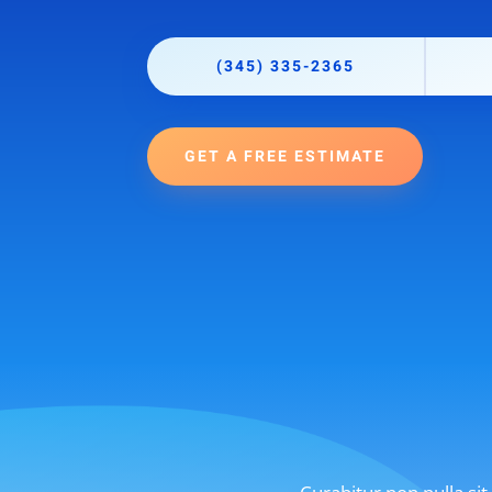
(345) 335-2365
GET A FREE ESTIMATE