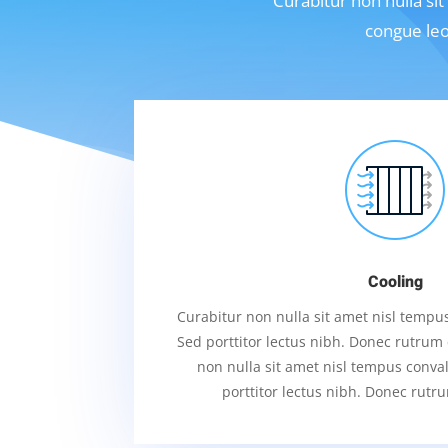
Curabitur non nulla sit
congue leo
Cooling
Curabitur non nulla sit amet nisl tempus 
Sed porttitor lectus nibh. Donec rutrum
non nulla sit amet nisl tempus convall
porttitor lectus nibh. Donec rutr