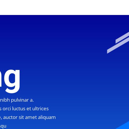
ng
 nibh pulvinar a.
orci luctus et ultrices
, auctor sit amet aliquam
esqu