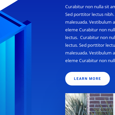
Curabitur non nulla sit am
Sed porttitor lectus nib
malesuada. Vestibulum a
eleme Curabitur non nulla
lectus.
Curabitur non null
lectus. Sed porttitor lec
malesuada. Vestibulum a
eleme Curabitur non nulla
LEARN MORE