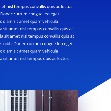
et nisl tempus convallis quis ac lectus.
h. Donec rutrum congue leo eget
c diam sit amet quam vehicula
 sit amet nisl tempus convallis quis ac
a sit amet nisl tempus convallis quis ac
tus nibh. Donec rutrum congue leo eget
c diam sit amet quam vehicula
 sit amet nisl tempus quis ac lectus.